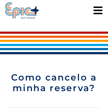
Skip
to
content
Como cancelo a
minha reserva?