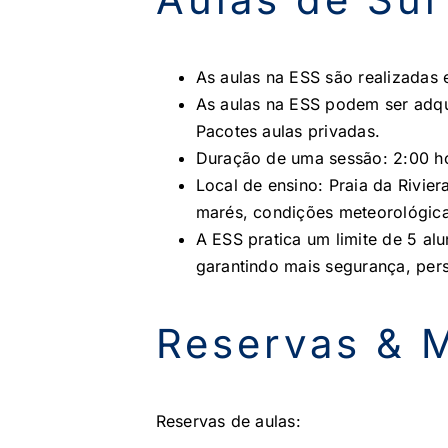
As aulas na ESS são realizadas 
As aulas na ESS podem ser adqui
Pacotes aulas privadas.
Duração de uma sessão: 2:00 ho
Local de ensino: Praia da Rivi
marés, condições meteorológica
A ESS pratica um limite de 5 alu
garantindo mais segurança, pers
Reservas & 
Reservas de aulas: