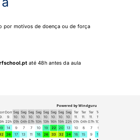
ia
vo por motivos de doença ou de força
rfschool.pt
até 48h antes da aula