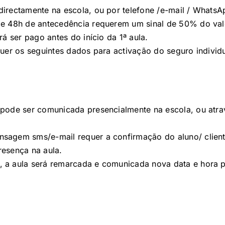
irectamente na escola, ou por telefone /e-mail / WhatsA
de 48h de antecedência requerem um sinal de 50% do val
rá ser pago antes do início da 1ª aula.
quer os seguintes dados para activação do seguro individ
 pode ser comunicada presencialmente na escola, ou atr
sagem sms/e-mail requer a confirmação do aluno/ client
resença na aula.
, a aula será remarcada e comunicada nova data e hora