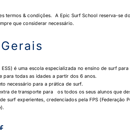
es termos & condições. A Epic Surf School reserva-se do 
mpre que considerar necessário.
 Gerais
ESS) é uma escola especializada no ensino de surf para 
e para todas as idades a partir dos 6 anos.
to necessário para a prática de surf.
extra de transporte para os todos os seus alunos que dese
de surf experientes, credenciados pela FPS (Federação Po
).
f