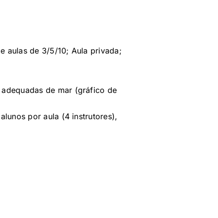
e aulas de 3/5/10; Aula privada;
s adequadas de mar (gráfico de
lunos por aula (4 instrutores),