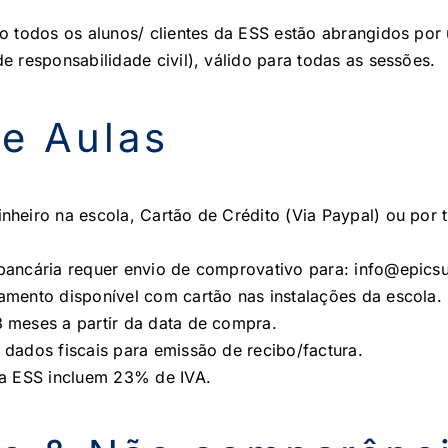
o todos os alunos/ clientes da ESS estão abrangidos por 
e responsabilidade civil), válido para todas as sessões.
e Aulas
heiro na escola, Cartão de Crédito (Via Paypal) ou por 
bancária requer envio de comprovativo para: info@epicsu
amento disponível com cartão nas instalações da escola.
 meses a partir da data de compra.
dados fiscais para emissão de recibo/factura.
la ESS incluem 23% de IVA.