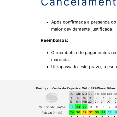
Cancelament
Após confirmada a presença do a
maior devidamente justificada.
Reembolsos:
O reembolso de pagamentos req
marcada.
Ultrapassado este prazo, a esco