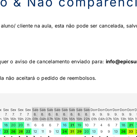
o & Não comparênc
luno/ cliente na aula, esta não pode ser cancelada, sal
uer o aviso de cancelamento enviado para:
info@epicsu
la não aceitará o pedido de reembolsos.