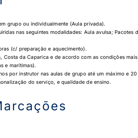
em grupo ou individualmente (Aula privada).
ridas nas seguintes modalidades: Aula avulsa; Pacotes d
ras (c/ preparação e aquecimento).
era, Costa da Caparica e de acordo com as condições mai
s e marítimas).
nos por instrutor nas aulas de grupo até um máximo e 20 a
onalização do serviço, e qualidade de ensino.
Marcações