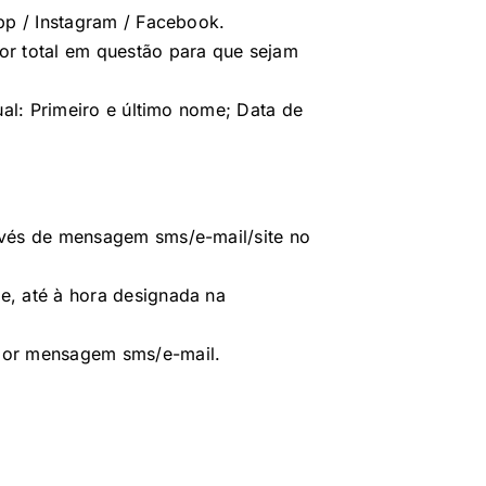
pp / Instagram / Facebook.
or total em questão para que sejam
ual: Primeiro e último nome; Data de
avés de mensagem sms/e-mail/site no
e, até à hora designada na
 por mensagem sms/e-mail.