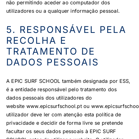
não permitindo aceder ao computador dos
utilizadores ou a qualquer informação pessoal.
5. RESPONSÁVEL PELA
RECOLHA E
TRATAMENTO DE
DADOS PESSOAIS
A EPIC SURF SCHOOL também designada por ESS,
é a entidade responsável pelo tratamento dos
dados pessoais dos utilizadores do
website
www.epicsurfschool.pt
ou
www.epicsurfschoo
utilizador deve ler com atenção esta política de
privacidade e decidir de forma livre se pretende
facultar os seus dados pessoais à EPIC SURF