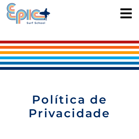
Skip
to
content
Política de
Privacidade